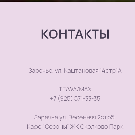
КОНТАКТЫ
Заречье, ул. Каштановая 14стр1А
ТГ/WA/MAX
+7 (925) 571-33-35
Заречье ул. Весенняя 2стр5,
Кафе "Сезоны" ЖК Сколково Парк