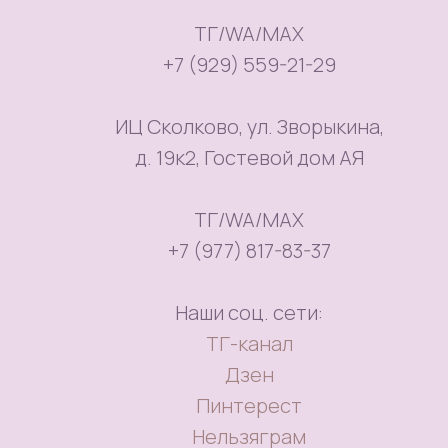
ТГ/WA/MAX
+7 (929) 559-21-29
ИЦ Сколково, ул. Зворыкина,
д. 19к2, Гостевой дом АЯ
ТГ/WA/MAX
+7 (977) 817-83-37
Наши соц. сети:
ТГ-канал
Дзен
Пинтерест
Нельзяграм