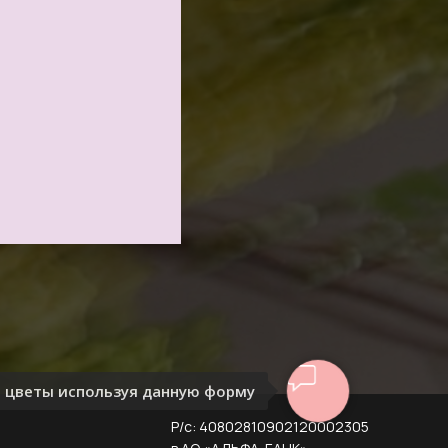
 цветы используя данную форму
Р/с: 40802810902120002305