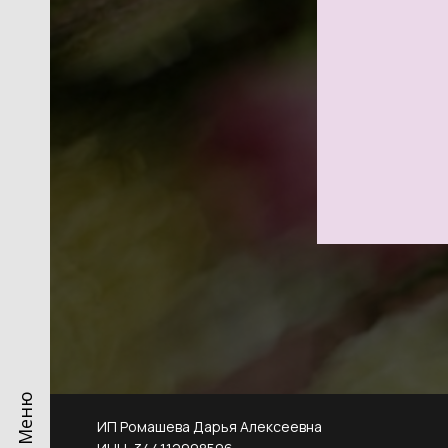
Меню
ИП Ромашева Дарья Алексеевна