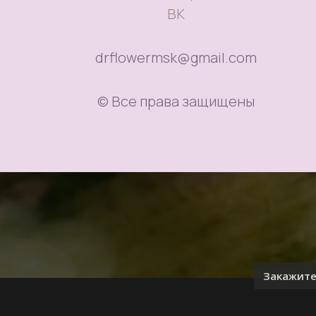
ВК
drflowermsk@gmail.com
© Все права защищены
Закажите