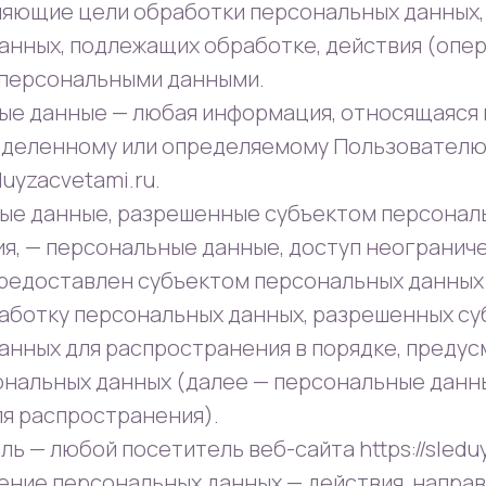
ляющие цели обработки персональных данных,
анных, подлежащих обработке, действия (опер
персональными данными.
ные данные — любая информация, относящаяся 
еделенному или определяемому Пользователю
eduyzacvetami.ru.
ные данные, разрешенные субъектом персонал
я, — персональные данные, доступ неогранич
предоставлен субъектом персональных данных
работку персональных данных, разрешенных с
анных для распространения в порядке, преду
ональных данных (далее — персональные данн
я распространения).
ель — любой посетитель веб-сайта https://sledu
ление персональных данных — действия, напра