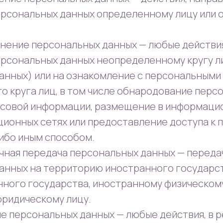
ерсональных данных определенному лицу или
ранение персональных данных — любые действи
ерсональных данных неопределенному кругу л
анных) или на ознакомление с персональными
о круга лиц, в том числе обнародование перс
ссовой информации, размещение в информаци
ионных сетях или предоставление доступа к
ибо иным способом.
ичная передача персональных данных — переда
анных на территорию иностранного государс
нного государства, иностранному физическом
ридическому лицу.
ие персональных данных — любые действия, в 