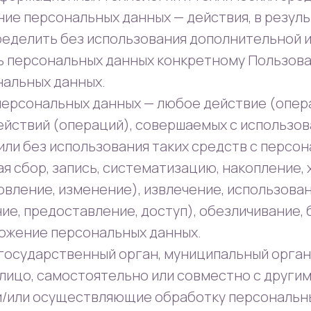
ние персональных данных — действия, в резул
еделить без использования дополнительной
 персональных данных конкретному Пользова
нальных данных.
 персональных данных — любое действие (опер
ействий (операций), совершаемых с использо
или без использования таких средств с персо
я сбор, запись, систематизацию, накопление, 
вление, изменение), извлечение, использован
е, предоставление, доступ), обезличивание, 
тожение персональных данных.
— государственный орган, муниципальный орга
 лицо, самостоятельно или совместно с други
/или осуществляющие обработку персональны