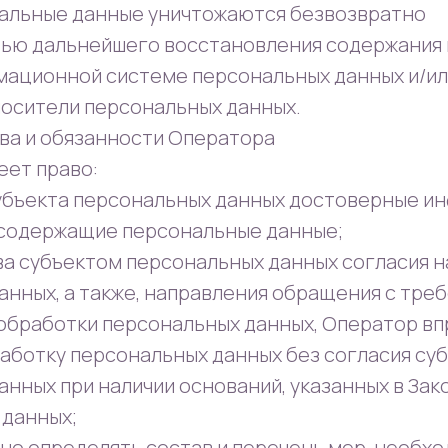
альные данные уничтожаются безвозвратно
ью дальнейшего восстановления содержания
мационной системе персональных данных и/и
осители персональных данных.
ава и обязанности Оператора
меет право:
субъекта персональных данных достоверные и
 содержащие персональные данные;
ыва субъектом персональных данных согласия н
анных, а также, направления обращения с тре
обработки персональных данных, Оператор вп
аботку персональных данных без согласия су
нных при наличии оснований, указанных в Зак
 данных;
но определять состав и перечень мер, необх