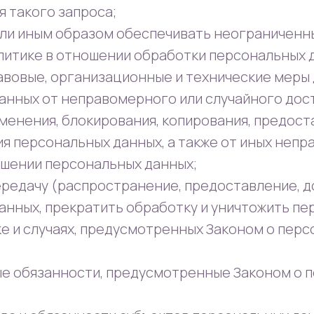
я такого запроса;
или иным образом обеспечивать неограниченн
литике в отношении обработки персональных 
авовые, организационные и технические меры
анных от неправомерного или случайного дост
менения, блокирования, копирования, предост
я персональных данных, а также от иных неп
ошении персональных данных;
ередачу (распространение, предоставление, д
анных, прекратить обработку и уничтожить п
ке и случаях, предусмотренных Законом о пер
ые обязанности, предусмотренные Законом о 