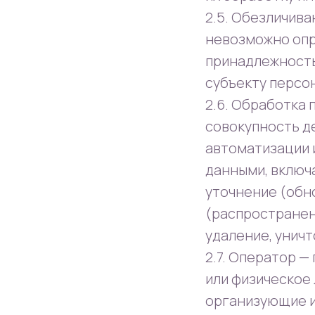
2.5. Обезличива
невозможно опр
принадлежность
субъекту персо
2.6. Обработка
совокупность д
автоматизации 
данными, включа
уточнение (обно
(распространени
удаление, унич
2.7. Оператор 
или физическое
организующие и