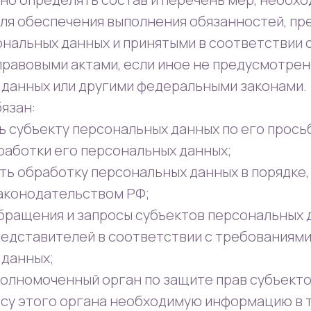
для обеспечения выполнения обязанностей, п
ональных данных и принятыми в соответствии 
равовыми актами, если иное не предусмотрен
 данных или другими федеральными законами.
бязан:
ь субъекту персональных данных по его прос
аботки его персональных данных;
ть обработку персональных данных в порядке
аконодательством РФ;
обращения и запросы субъектов персональных 
редставителей в соответствии с требованиями
 данных;
полномоченный орган по защите прав субъект
осу этого органа необходимую информацию в т