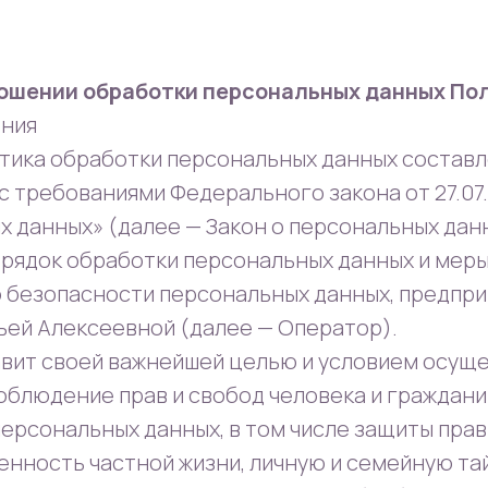
ношении обработки персональных данных По
ения
тика обработки персональных данных состав
с требованиями Федерального закона от 27.07
х данных» (далее — Закон о персональных дан
орядок обработки персональных данных и мер
 безопасности персональных данных, предпр
ей Алексеевной (далее — Оператор).
тавит своей важнейшей целью и условием осущ
облюдение прав и свобод человека и граждани
ерсональных данных, в том числе защиты прав
енность частной жизни, личную и семейную та