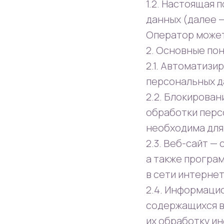
1.2. Настоящая
данных (далее 
Оператор может 
2. Основные пон
2.1. Автоматиз
персональных д
2.2. Блокирова
обработки перс
необходима для
2.3. Веб-сайт 
а также програ
в сети интернет 
2.4. Информаци
содержащихся в
их обработку и