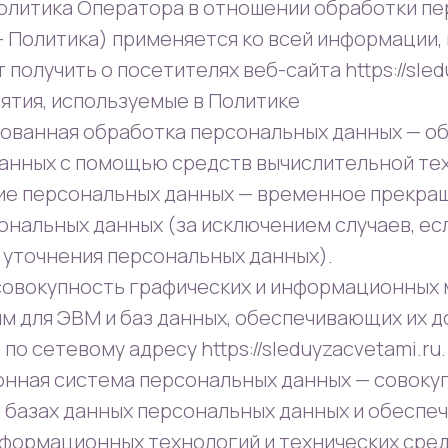
 политика Оператора в отношении обработки п
— Политика) применяется ко всей информации,
получить о посетителях веб-сайта https://sled
ятия, используемые в Политике
ированная обработка персональных данных — о
анных с помощью средств вычислительной тех
ние персональных данных — временное прекр
ональных данных (за исключением случаев, ес
 уточнения персональных данных).
— совокупность графических и информационных
мм для ЭВМ и баз данных, обеспечивающих их 
по сетевому адресу https://sleduyzacvetami.ru.
онная система персональных данных — совоку
 базах данных персональных данных и обесп
нформационных технологий и технических сред