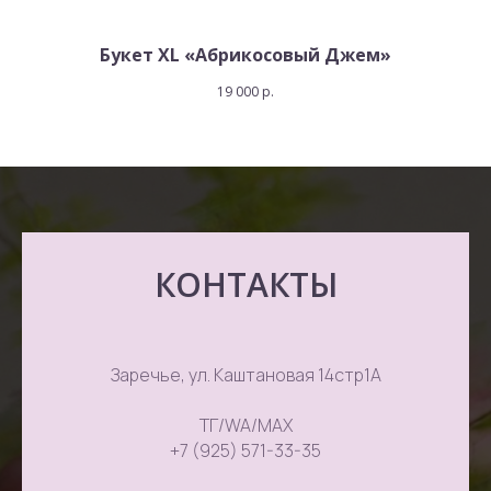
Букет XL «Абрикосовый Джем»
19 000
р.
КОНТАКТЫ
Заречье, ул. Каштановая 14стр1А
ТГ/WA/MAX
+7 (925) 571-33-35