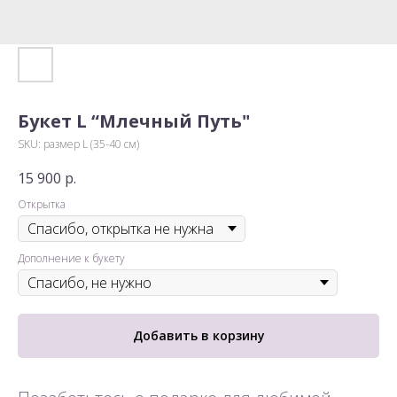
Букет L “Млечный Путь"
SKU:
размер L (35-40 см)
15 900
р.
Открытка
Дополнение к букету
Добавить в корзину