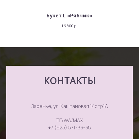
Букет L «Рябчик»
16 800
р.
КОНТАКТЫ
Заречье, ул. Каштановая 14стр1А
ТГ/WA/MAX
+7 (925) 571-33-35