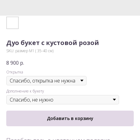
Дуо букет с кустовой розой
SKU:
размер М1 ( 35-40 см)
8 900
р.
Открытка
Дополнение к букету
Добавить в корзину