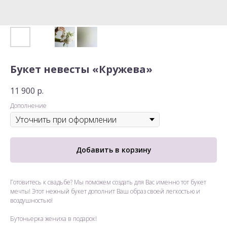
Букет невесты «Кружева»
11 900
р.
Дополнение
Добавить в корзину
Готовитесь к свадьбе? Мы поможем создать для Вас именно тот букет
мечты! Этот нежный букет дополнит Ваш образ своей легкостью и
воздушностью!
Бутоньерка жениха в подарок!