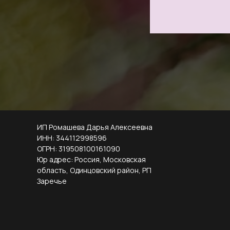
ИП Ромашева Дарья Алексеевна
ИНН: 344112998596
ОГРН: 319508100161090
Юр адрес: Россия, Московская
область, Одинцовский район, РП
Заречье