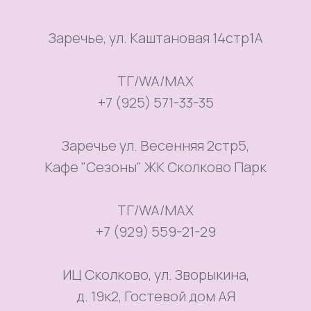
Заречье, ул. Каштановая 14стр1А
ТГ/WA/MAX
+7 (925) 571-33-35
Заречье ул. Весенняя 2стр5,
Кафе "Сезоны" ЖК Сколково Парк
ТГ/WA/MAX
+7 (929) 559-21-29
ИЦ Сколково, ул. Зворыкина,
д. 19к2, Гостевой дом АЯ