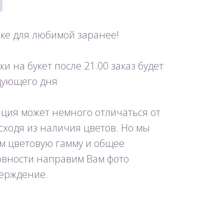
рке для любимой заранее!
и на букет после 21.00 заказ будет
едующего дня
ция может немного отличаться от
исходя из наличия цветов. Но мы
м цветовую гамму и общее
товности направим Вам фото
ерждение.