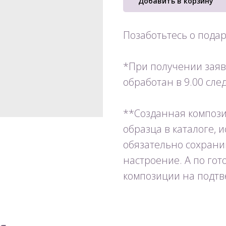
Добавить в корзину
Позаботьтесь о пода
*При получении заявк
обработан в 9.00 сл
**Созданная компози
образца в каталоге, 
обязательно сохрани
настроение. А по го
композиции на подтв