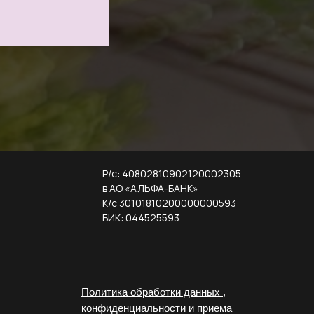
Р/с: 40802810902120002305
в АО «АЛЬФА-БАНК»
К/с 30101810200000000593
БИК: 044525593
Политика обработки данных ,
конфиденциальности и приема