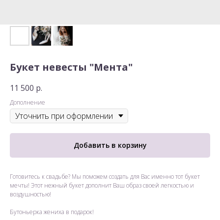
Букет невесты "Мента"
11 500
р.
Дополнение
Добавить в корзину
Готовитесь к свадьбе? Мы поможем создать для Вас именно тот букет
мечты! Этот нежный букет дополнит Ваш образ своей легкостью и
воздушностью!
Бутоньерка жениха в подарок!