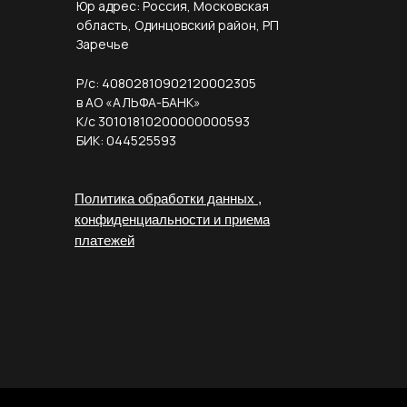
Юр адрес: Россия, Московская
область, Одинцовский район, РП
Заречье
Р/с: 40802810902120002305
в АО «АЛЬФА-БАНК»
К/с 30101810200000000593
БИК: 044525593
Политика обработки данных ,
конфиденциальности и приема
платежей