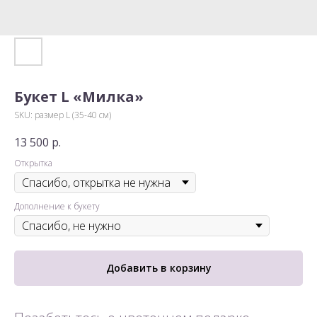
Букет L «Милка»
SKU:
размер L (35-40 см)
13 500
р.
Открытка
Дополнение к букету
Добавить в корзину