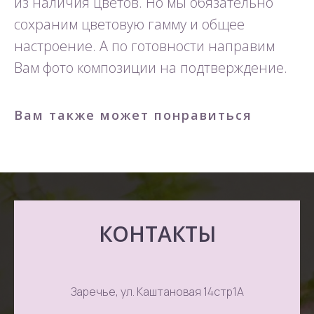
из наличия цветов. Но мы обязательно
сохраним цветовую гамму и общее
настроение. А по готовности направим
Вам фото композиции на подтверждение.
Вам также может понравиться
КОНТАКТЫ
Заречье, ул. Каштановая 14стр1А