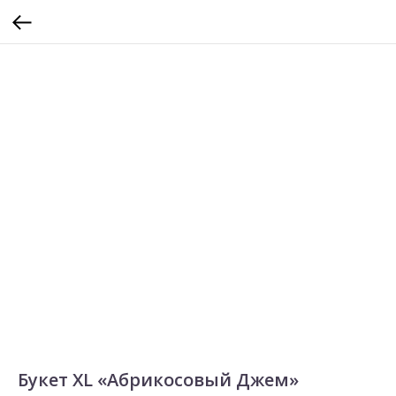
Букет XL «Абрикосовый Джем»