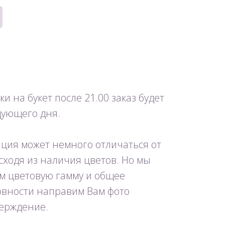
и на букет после 21.00 заказ будет
дующего дня.
ция может немного отличаться от
исходя из наличия цветов. Но мы
м цветовую гамму и общее
товности направим Вам фото
ерждение.