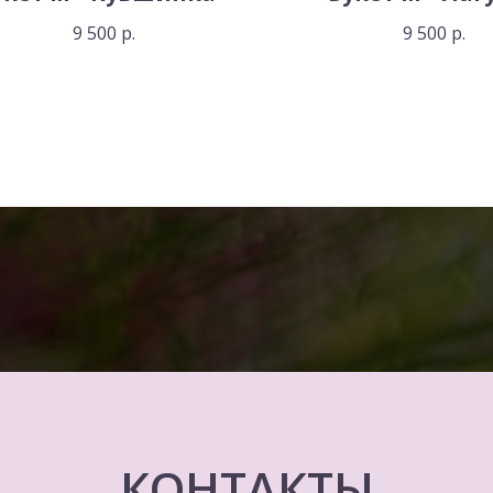
9 500
р.
9 500
р.
КОНТАКТЫ