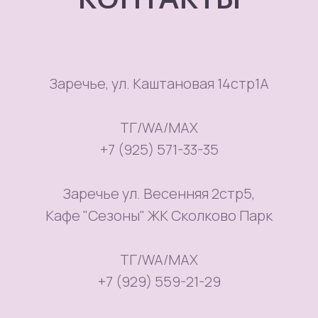
Заречье, ул. Каштановая 14стр1А
ТГ/WA/MAX
+7 (925) 571-33-35
Заречье ул. Весенняя 2стр5,
Кафе "Сезоны" ЖК Сколково Парк
ТГ/WA/MAX
+7 (929) 559-21-29