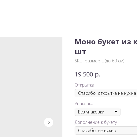
Моно букет из 
шт
SKU:
размер L (до 60 см)
р.
19 500
Открытка
Упаковка
Дополнение к букету