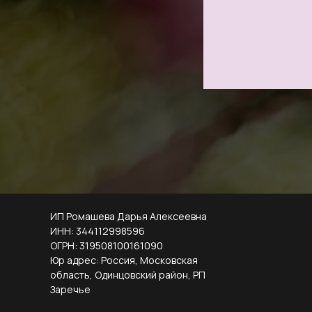
ИП Ромашева Дарья Алексеевна
ИНН: 344112998596
ОГРН: 319508100161090
Юр адрес: Россия, Московская
область, Одинцовский район, РП
Заречье