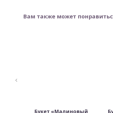
Вам также может понравитьс
льный
Букет «Малиновый
Б