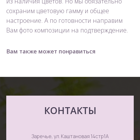
из наличия цветов. Но мы обязательно
сохраним цветовую гамму и общее
настроение. А по готовности направим
Вам фото композиции на подтверждение.
Вам также может понравиться
КОНТАКТЫ
Заречье, ул. Каштановая 14стр1А