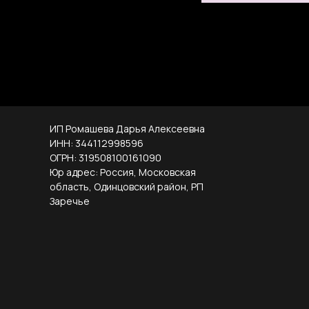
ИП Ромашева Дарья Алексеевна
ИНН: 344112998596
ОГРН: 319508100161090
Юр адрес: Россия, Московская
область, Одинцовский район, РП
Заречье