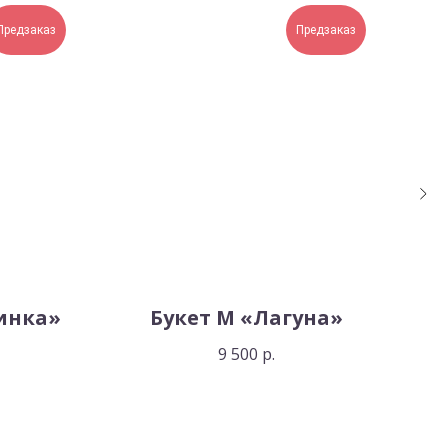
Предзаказ
Предзаказ
инка»
Букет М «Лагуна»
Б
9 500
р.