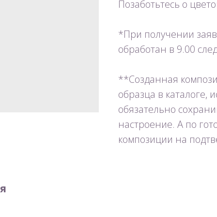
Позаботьтесь о цвет
*При получении заявк
обработан в 9.00 сл
**Созданная компози
образца в каталоге, 
обязательно сохрани
настроение. А по го
композиции на подтв
я