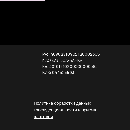
Р/с: 40802810902120002305
в АО «АЛЬФА-БАНК»
К/с 30101810200000000593
БИК: 044525593
Политика обработки данных ,
конфиденциальности и приема
платежей