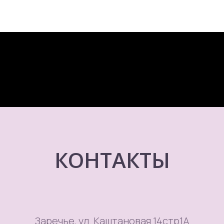
КОНТАКТЫ
Заречье, ул. Каштановая 14стр1А