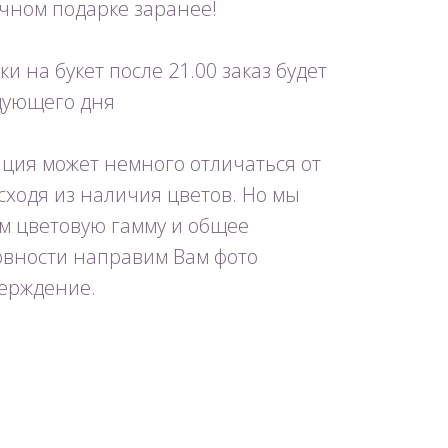
очном подарке заранее!
и на букет после 21.00 заказ будет
едующего дня
ция может немного отличаться от
исходя из наличия цветов. Но мы
м цветовую гамму и общее
товности направим Вам фото
ерждение.