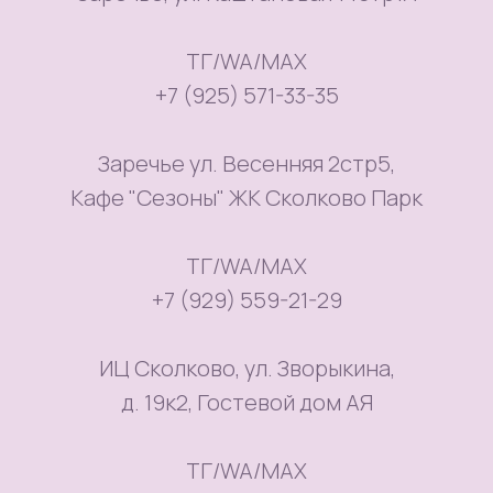
ТГ/WA/MAX
+7 (925) 571-33-35
Заречье ул. Весенняя 2стр5,
Кафе "Сезоны" ЖК Сколково Парк
ТГ/WA/MAX
+7 (929) 559-21-29
ИЦ Сколково, ул. Зворыкина,
д. 19к2, Гостевой дом АЯ
ТГ/WA/MAX