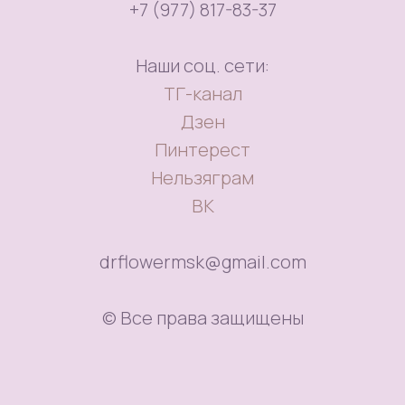
+7 (977) 817-83-37
Наши соц. сети:
ТГ-канал
Дзен
Пинтерест
Нельзяграм
ВК
drflowermsk@gmail.com
© Все права защищены