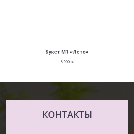
Букет M1 «Лето»
6 900
р.
КОНТАКТЫ