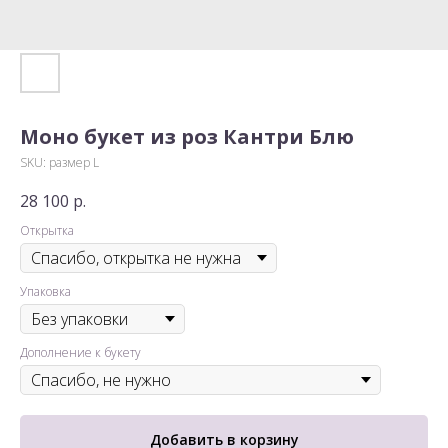
Моно букет из роз Кантри Блю
SKU:
размер L
28 100
р.
Открытка
Упаковка
Дополнение к букету
Добавить в корзину