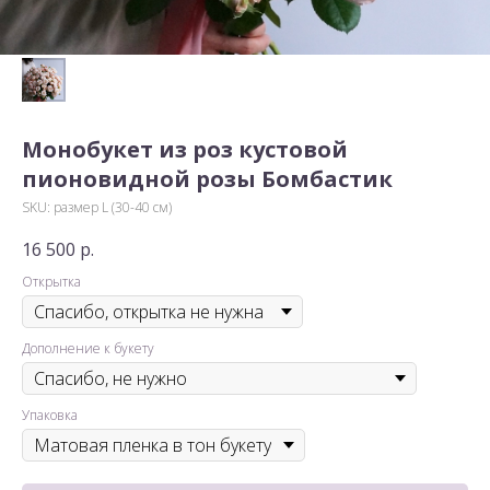
Монобукет из роз кустовой
пионовидной розы Бомбастик
SKU:
размер L (30-40 см)
16 500
р.
Открытка
Дополнение к букету
Упаковка