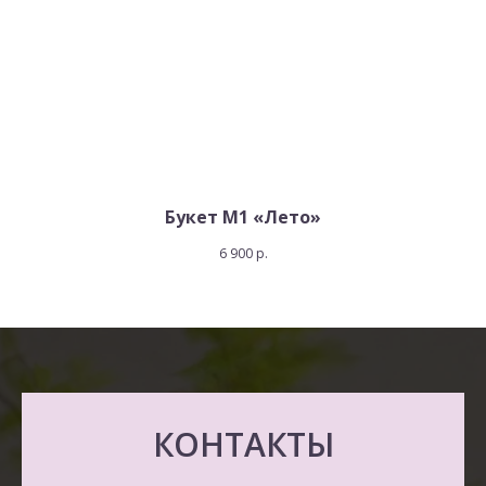
Букет M1 «Лето»
6 900
р.
КОНТАКТЫ