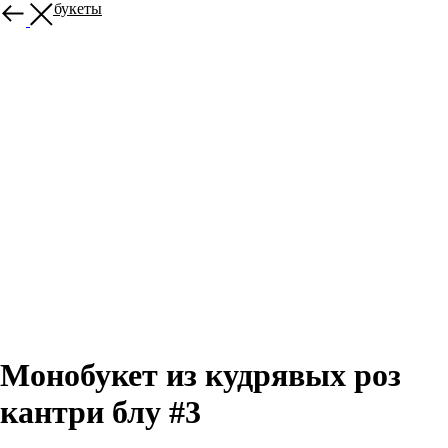
Другие букеты
Монобукет из кудрявых роз
кантри блу #3