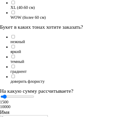
XL (40-60 cм)
WOW (более 60 см)
Букет в каких тонах хотите заказать?
нежный
яркий
темный
градиент
доверить флористу
На какую сумму рассчитываете?
1500
10000
Имя