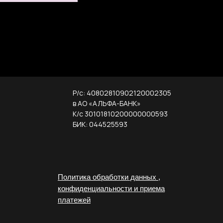
Р/с: 40802810902120002305
в АО «АЛЬФА-БАНК»
К/с 30101810200000000593
БИК: 044525593
Политика обработки данных ,
конфиденциальности и приема
платежей