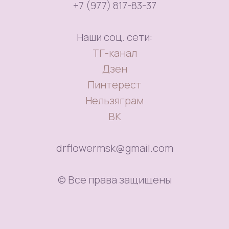
+7 (977) 817-83-37
Наши соц. сети:
ТГ-канал
Дзен
Пинтерест
Нельзяграм
ВК
drflowermsk@gmail.com
© Все права защищены