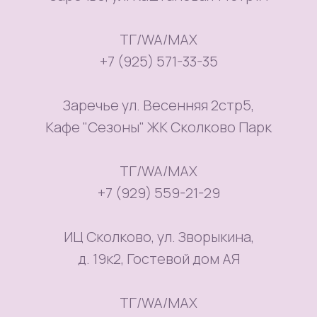
ТГ/WA/MAX
+7 (925) 571-33-35
Заречье ул. Весенняя 2стр5,
Кафе "Сезоны" ЖК Сколково Парк
ТГ/WA/MAX
+7 (929) 559-21-29
ИЦ Сколково, ул. Зворыкина,
д. 19к2, Гостевой дом АЯ
ТГ/WA/MAX