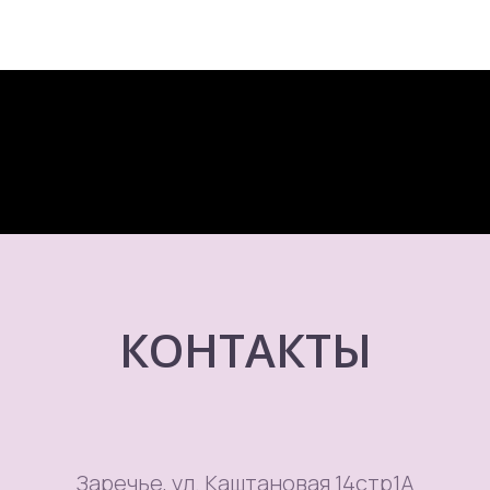
КОНТАКТЫ
Заречье, ул. Каштановая 14стр1А