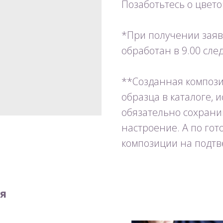
Позаботьтесь о цвет
*При получении заявк
обработан в 9.00 сл
**Созданная компози
образца в каталоге, 
обязательно сохрани
настроение. А по го
композиции на подтв
я