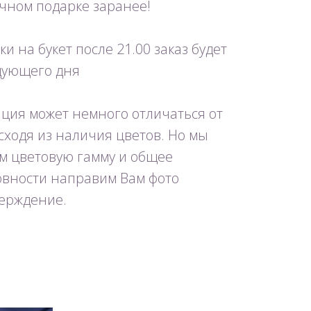
очном подарке заранее!
и на букет после 21.00 заказ будет
едующего дня
ция может немного отличаться от
исходя из наличия цветов. Но мы
м цветовую гамму и общее
товности направим Вам фото
ерждение.