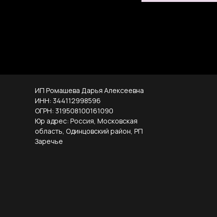
ИП Ромашева Дарья Алексеевна
ИНН: 344112998596
ОГРН: 319508100161090
Юр адрес: Россия, Московская
область, Одинцовский район, РП
Заречье