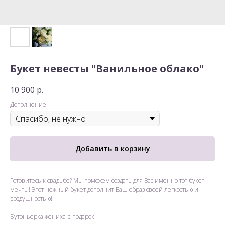
Букет невесты "Ванильное облако"
10 900
р.
Дополнение
Добавить в корзину
Готовитесь к свадьбе? Мы поможем создать для Вас именно тот букет
мечты! Этот нежный букет дополнит Ваш образ своей легкостью и
воздушностью!
Бутоньерка жениха в подарок!