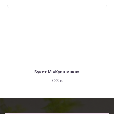
Букет М «Кувшинка»
9 500
р.