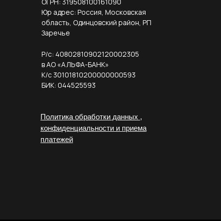
ОГРН: 319508100161090
Юр адрес: Россия, Московская
область, Одинцовский район, РП
Заречье
Р/с: 40802810902120002305
в АО «АЛЬФА-БАНК»
К/с 30101810200000000593
БИК: 044525593
Политика обработки данных ,
конфиденциальности и приема
платежей