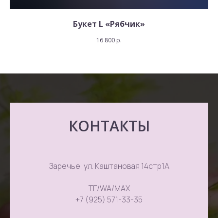
Букет L «Рябчик»
16 800
р.
КОНТАКТЫ
Заречье, ул. Каштановая 14стр1А
ТГ/WA/MAX
+7 (925) 571-33-35