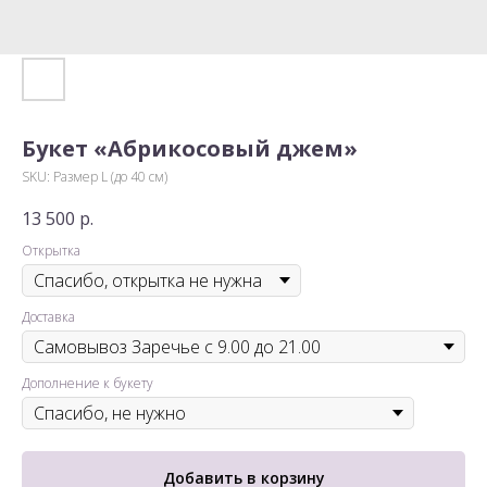
Букет «Абрикосовый джем»
SKU:
Размер L (до 40 см)
13 500
р.
Открытка
Доставка
Дополнение к букету
Добавить в корзину