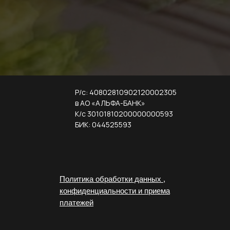
Р/с: 40802810902120002305
в АО «АЛЬФА-БАНК»
К/с 30101810200000000593
БИК: 044525593
Политика обработки данных ,
конфиденциальности и приема
платежей