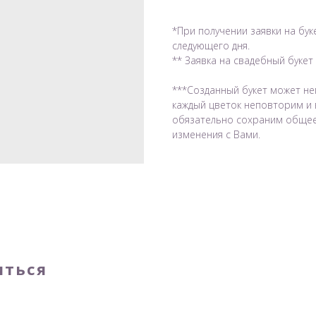
*При получении заявки на бук
следующего дня.
** Заявка на свадебный букет
***Созданный букет может не
каждый цветок неповторим и 
обязательно сохраним общее 
изменения с Вами.
иться