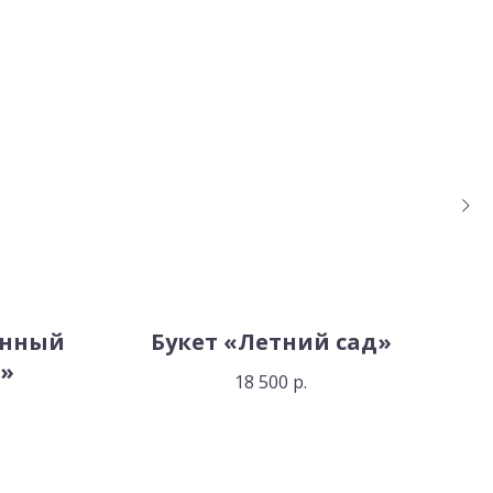
онный
Букет «Летний сад»
»
18 500
р.