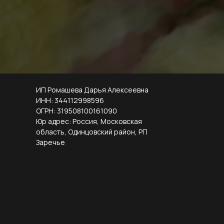
ИП Ромашева Дарья Алексеевна
ИНН: 344112998596
ОГРН: 319508100161090
Юр адрес: Россия, Московская
область, Одинцовский район, РП
Заречье