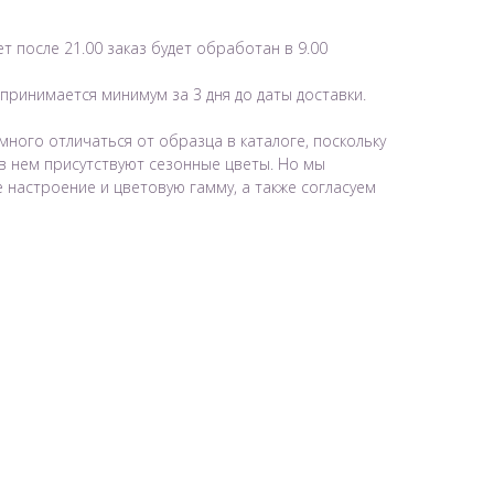
ет после 21.00 заказ будет обработан в 9.00
 принимается минимум за 3 дня до даты доставки.
много отличаться от образца в каталоге, поскольку
в нем присутствуют сезонные цветы. Но мы
настроение и цветовую гамму, а также согласуем