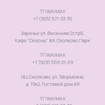
ТГ/WA/MAX
+7 (925) 571-33-35
Заречье ул. Весенняя 2стр5,
Кафе "Сезоны" ЖК Сколково Парк
ТГ/WA/MAX
+7 (929) 559-21-29
ИЦ Сколково, ул. Зворыкина,
д. 19к2, Гостевой дом АЯ
ТГ/WA/MAX