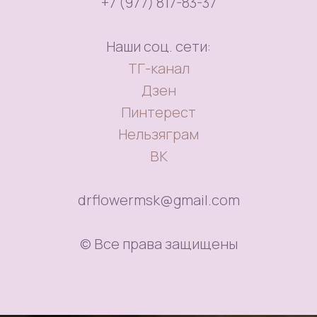
+7 (977) 817-83-37
Наши соц. сети:
ТГ-канал
Дзен
Пинтерест
Нельзяграм
ВК
drflowermsk@gmail.com
© Все права защищены