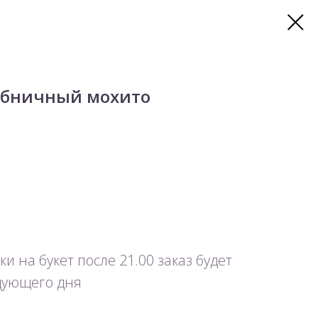
убничный мохито
и на букет после 21.00 заказ будет
едующего дня