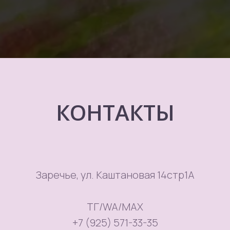
КОНТАКТЫ
Заречье, ул. Каштановая 14стр1А
ТГ/WA/MAX
+7 (925) 571-33-35