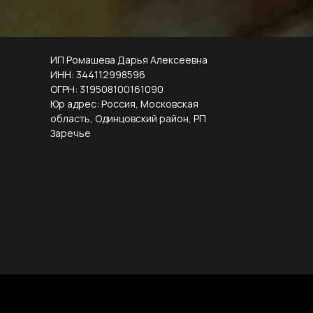
ИП Ромашева Дарья Алексеевна
ИНН: 344112998596
ОГРН: 319508100161090
Юр адрес: Россия, Московская
область, Одинцовский район, РП
Заречье