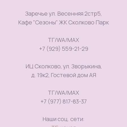
Заречье ул. Весенняя 2стр5,
Кафе "Сезоны" ЖК Сколково Парк
ТГ/WA/MAX
+7 (929) 559-21-29
ИЦ Сколково, ул. Зворыкина,
д. 19к2, Гостевой дом АЯ
ТГ/WA/MAX
+7 (977) 817-83-37
Наши соц. сети: