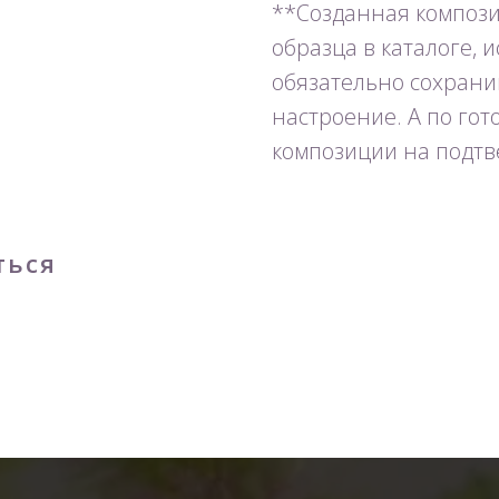
**Созданная компози
образца в каталоге, 
обязательно сохрани
настроение. А по го
композиции на подтв
ться