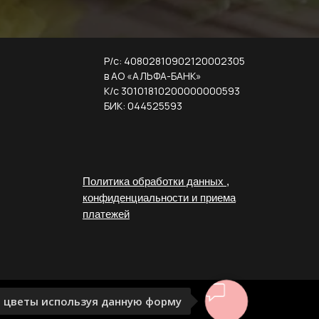
Р/с: 40802810902120002305
в АО «АЛЬФА-БАНК»
К/с 30101810200000000593
БИК: 044525593
Политика обработки данных ,
конфиденциальности и приема
платежей
 цветы используя данную форму