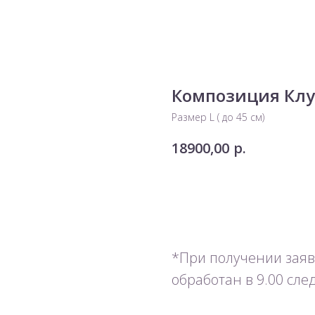
Композиция Кл
Размер L ( до 45 см)
р.
18900,00
Добавить в корзину
*При получении заявк
обработан в 9.00 сл