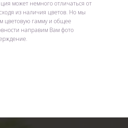
ция может немного отличаться от
исходя из наличия цветов. Но мы
м цветовую гамму и общее
товности направим Вам фото
ерждение.