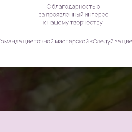
С благодарностью
за проявленный интерес
к нашему творчеству,
Команда цветочной мастерской «Следуй за цв