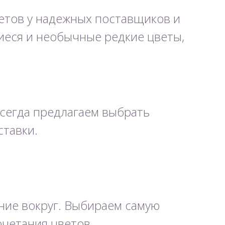
етов у надежных поставщиков и
иеся и необычные редкие цветы,
сегда предлагаем выбрать
тавки.
ние вокруг. Выбираем самую
очетания цветов