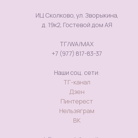
ИЦ Сколково, ул. Зворыкина,
д. 19к2, Гостевой дом АЯ
ТГ/WA/MAX
+7 (977) 817-83-37
Наши соц. сети:
ТГ-канал
Дзен
Пинтерест
Нельзяграм
ВК