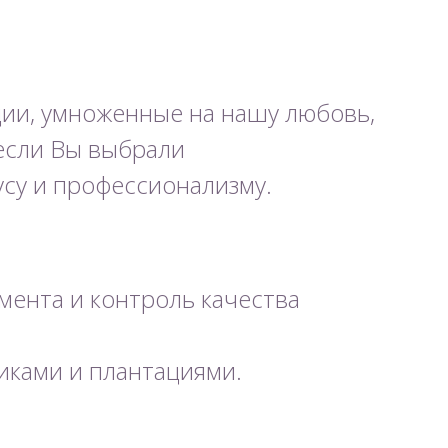
ции, умноженные на нашу любовь,
 если Вы выбрали
усу и профессионализму.
ента и контроль качества
иками и плантациями.