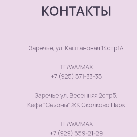
КОНТАКТЫ
Заречье, ул. Каштановая 14стр1А
ТГ/WA/MAX
+7 (925) 571-33-35
Заречье ул. Весенняя 2стр5,
Кафе "Сезоны" ЖК Сколково Парк
ТГ/WA/MAX
+7 (929) 559-21-29