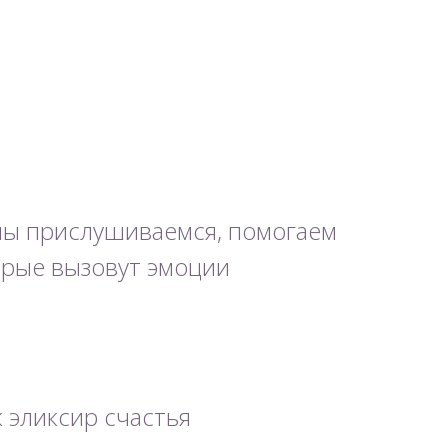
мы прислушиваемся, помогаем
орые вызовут эмоции
 эликсир счастья