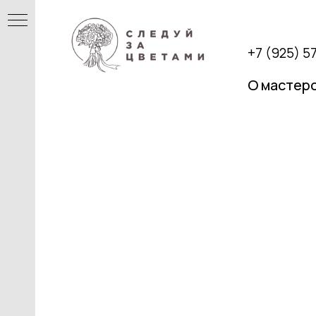
+7 (925) 5
О мастер