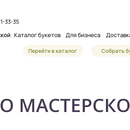
71-33-35
ской
Каталог букетов
Для бизнеса
Доставк
Перейти в каталог
Собрать б
О МАСТЕРСК