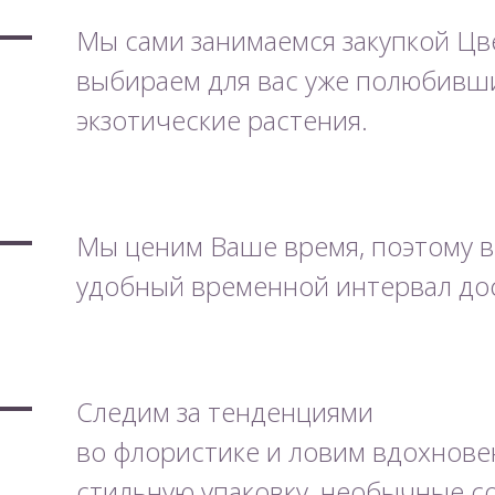
Мы сами занимаемся закупкой Цв
выбираем для вас уже полюбивш
экзотические растения.
Мы ценим Ваше время, поэтому в
удобный временной интервал дос
Следим за тенденциями
во флористике и ловим вдохнове
стильную упаковку, необычные с