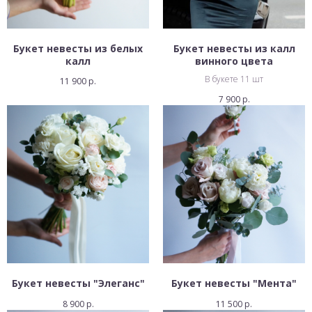
Букет невесты из белых
Букет невесты из калл
калл
винного цвета
В букете 11 шт
11 900
р.
7 900
р.
Букет невесты "Элеганс"
Букет невесты "Мента"
8 900
р.
11 500
р.