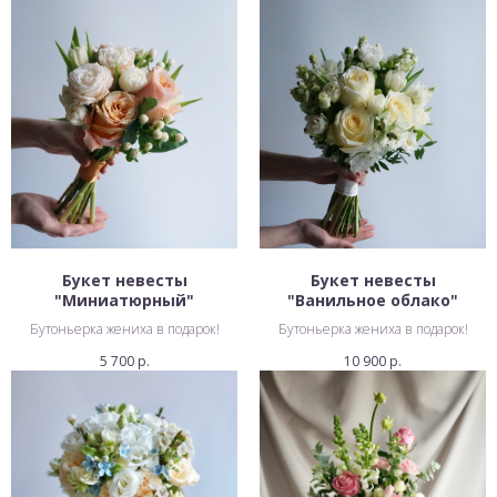
Букет невесты
Букет невесты
"Миниатюрный"
"Ванильное облако"
Бутоньерка жениха в подарок!
Бутоньерка жениха в подарок!
5 700
р.
10 900
р.