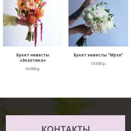
Букет невесты
Букет невесты "Муза"
«Экзотика»
14 500
р.
16 000
р.
КОНТАКТЫ