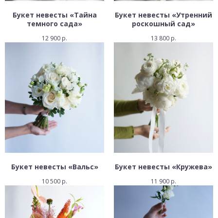
Букет невесты «Тайна
Букет невесты «Утренний
темного сада»
роскошный сад»
12 900
р.
13 800
р.
Букет невесты «Вальс»
Букет невесты «Кружева»
10 500
р.
11 900
р.