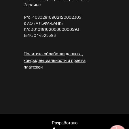
Заречье
Р/с: 40802810902120002305
в АО «АЛЬФА-БАНК»
К/с 30101810200000000593
БИК: 044525593
Политика обработки данных ,
конфиденциальности и приема
платежей
Разработано